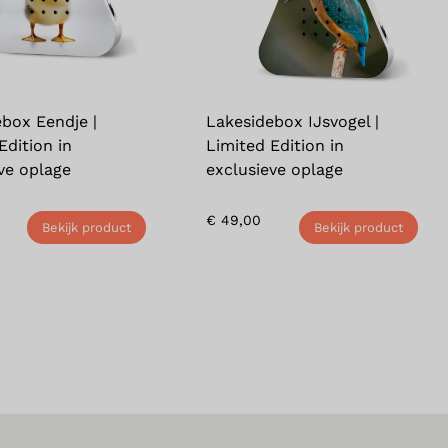
box Eendje |
Lakesidebox IJsvogel |
Edition in
Limited Edition in
ve oplage
exclusieve oplage
€
49,00
Bekijk product
Bekijk product