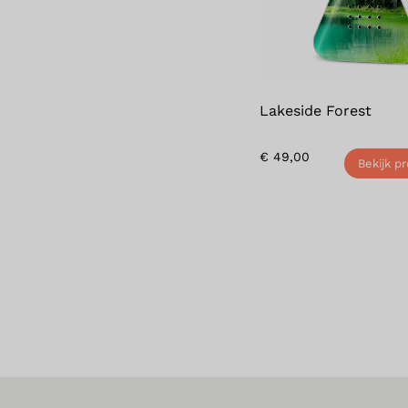
Lakeside Forest
€
49,00
Bekijk p