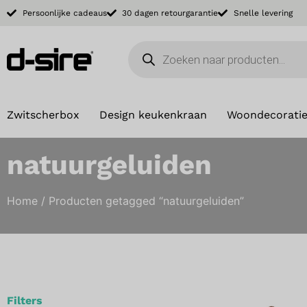
Persoonlijke cadeaus
30 dagen retourgarantie
Snelle levering
Zwitscherbox
Design keukenkraan
Woondecorati
natuurgeluiden
Home
/ Producten getagged “natuurgeluiden”
Filters