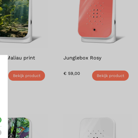
x Maliau print
Junglebox Rosy
€
59,00
Bekijk product
Bekijk product