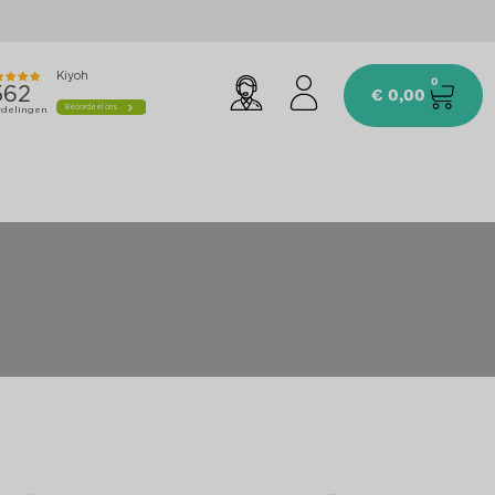
0
€
0,00