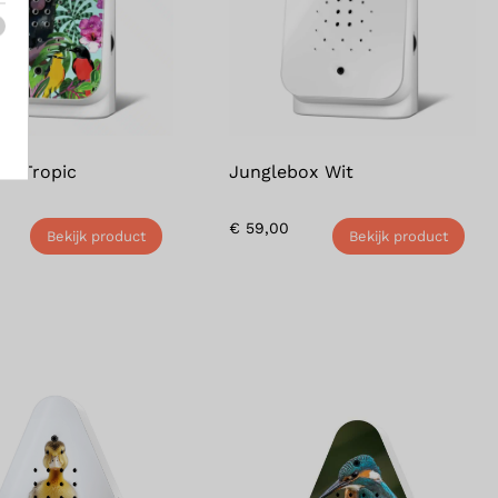
ox Tropic
Junglebox Wit
€
59,00
Bekijk product
Bekijk product