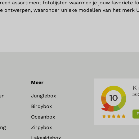
 breed assortiment fotolijsten waarmee je jouw favoriete fot
e ontwerpen, waaronder unieke modellen van het merk Umbr
Meer
en
Junglebox
Birdybox
Oceanbox
ing
Zirpybox
Lakesidebox