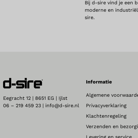
Bij d-sire vind je een
moderne en industriël
sire.
Informatie
Algemene voorwaard
Eegracht 12 | 8651 EG | Ijlst
Privacyverklaring
06 – 219 459 23 | info@d-sire.nl
Klachtenregeling
Verzenden en bezorg
Levering en service