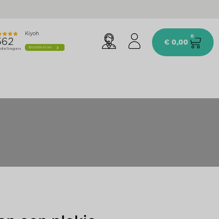
0
€
0,00