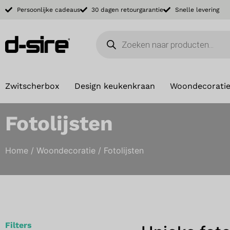
Persoonlijke cadeaus
30 dagen retourgarantie
Snelle levering
Zwitscherbox
Design keukenkraan
Woondecorati
Fotolijsten
Home
/
Woondecoratie
/ Fotolijsten
Filters