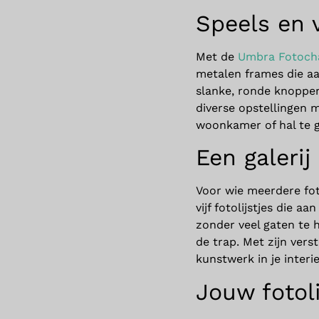
Speels en v
Met de
Umbra Fotocha
metalen frames die aan
slanke, ronde knoppen
diverse opstellingen 
woonkamer of hal te g
Een galerij
Voor wie meerdere foto
vijf fotolijstjes die a
zonder veel gaten te 
de trap. Met zijn vers
kunstwerk in je interie
Jouw fotoli