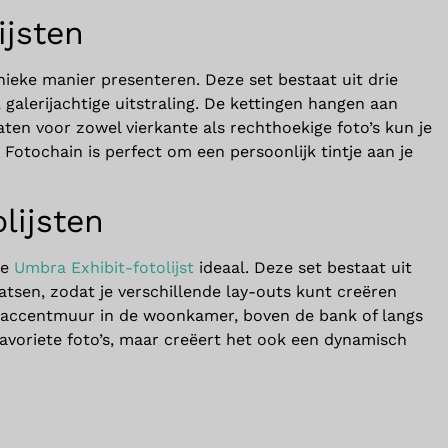
ijsten
nieke manier presenteren. Deze set bestaat uit drie
galerijachtige uitstraling. De kettingen hangen aan
ten voor zowel vierkante als rechthoekige foto’s kun je
otochain is perfect om een persoonlijk tintje aan je
lijsten
de
Umbra Exhibit-fotolijst
ideaal. Deze set bestaat uit
plaatsen, zodat je verschillende lay-outs kunt creëren
en accentmuur in de woonkamer, boven de bank of langs
e favoriete foto’s, maar creëert het ook een dynamisch