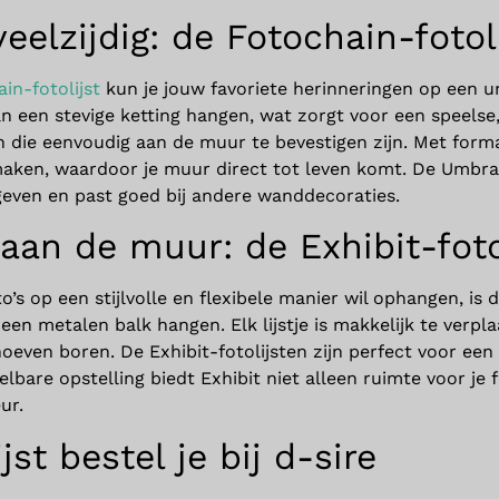
eelzijdig: de Fotochain-fotol
in-fotolijst
kun je jouw favoriete herinneringen op een u
 een stevige ketting hangen, wat zorgt voor een speelse, 
 die eenvoudig aan de muur te bevestigen zijn. Met forma
maken, waardoor je muur direct tot leven komt. De Umbra F
even en past goed bij andere wanddecoraties.
 aan de muur: de Exhibit-foto
’s op een stijlvolle en flexibele manier wil ophangen, is 
an een metalen balk hangen. Elk lijstje is makkelijk te ver
hoeven boren. De Exhibit-fotolijsten zijn perfect voor e
telbare opstelling biedt Exhibit niet alleen ruimte voor j
ur.
jst bestel je bij d-sire