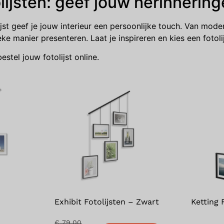
lijsten: geef jouw herinnerin
ijst geef je jouw interieur een persoonlijke touch. Van modern
ke manier presenteren. Laat je inspireren en kies een fotolijs
stel jouw fotolijst online.
Exhibit Fotolijsten – Zwart
Ketting F
€
79,00