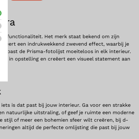
mbra
en functionaliteit. Het merk staat bekend om zijn
creëert een indrukwekkend zwevend effect, waarbij je
nen past de Prisma-fotolijst moeiteloos in elk interieur.
iteit in opstelling en creëert een visueel statement aan
k
d iets is dat past bij jouw interieur. Ga voor een strakke
n natuurlijke uitstraling, of geef je ruimte een moderne
stijl of meer een bohemien sfeer wilt creëren, bij d-
neringen altijd de perfecte omlijsting die past bij jouw