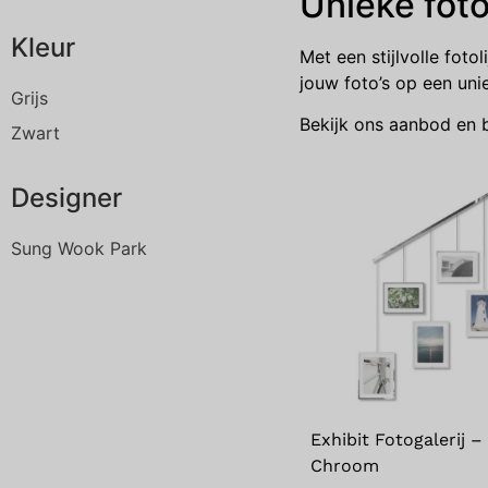
Unieke foto
Kleur
Met een stijlvolle fotol
jouw foto’s op een unie
Grijs
Bekijk ons aanbod en be
Zwart
Designer
Sung Wook Park
Exhibit Fotogalerij –
Chroom