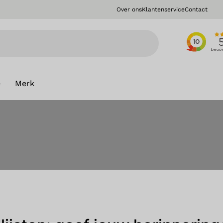
Over ons
Klantenservice
Contact
e
Merk