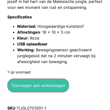
jezelf in het hart van de Maleisische jungle, perfect
voor een moment van rust en ontspanning.
Specificaties
Materiaal:
Hoogwaardige kunststof
Afmetingen
: 16 x 10 x 5 cm
Kleur:
Roze
USB oplaadbaar
Werking:
Bewegingssensor geactiveerd
junglegeluid dat na 2 minuten vervaagt bij
afwezigheid van beweging
1 op voorraad
Toevoegen aan winkelwagen
SKU
11JGL0701001-1