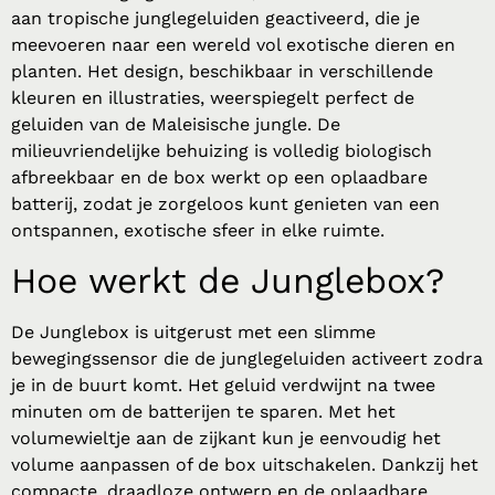
aan tropische junglegeluiden geactiveerd, die je
meevoeren naar een wereld vol exotische dieren en
planten. Het design, beschikbaar in verschillende
kleuren en illustraties, weerspiegelt perfect de
geluiden van de Maleisische jungle. De
milieuvriendelijke behuizing is volledig biologisch
afbreekbaar en de box werkt op een oplaadbare
batterij, zodat je zorgeloos kunt genieten van een
ontspannen, exotische sfeer in elke ruimte.
Hoe werkt de
Junglebox
?
De Junglebox is uitgerust met een slimme
bewegingssensor die de junglegeluiden activeert zodra
je in de buurt komt. Het geluid verdwijnt na twee
minuten om de batterijen te sparen. Met het
volumewieltje aan de zijkant kun je eenvoudig het
volume aanpassen of de box uitschakelen. Dankzij het
compacte, draadloze ontwerp en de oplaadbare