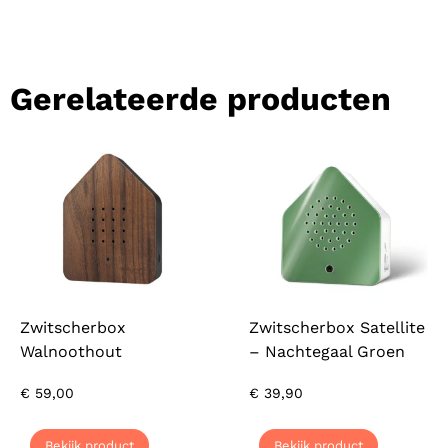
Gerelateerde producten
Zwitscherbox
Zwitscherbox Satellite
Walnoothout
– Nachtegaal Groen
€
59,00
€
39,90
Bekijk product
Bekijk product