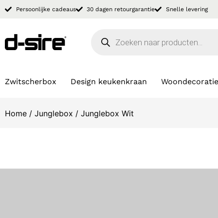
Persoonlijke cadeaus
30 dagen retourgarantie
Snelle levering
Zwitscherbox
Design keukenkraan
Woondecorati
Home
/
Junglebox
/ Junglebox Wit