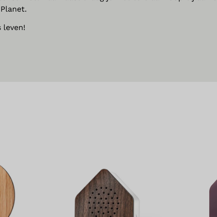
Planet.
 leven!