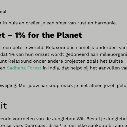
aal.
 in huis en creëer je een sfeer van rust en harmonie.
t – 1% for the Planet
an een betere wereld. Relaxound is namelijk onderdeel van
t dat 1% van hun omzet wordt gedoneerd aan milieuorgani
eunt Relaxound onder andere projecten zoals het Duitse
 en
Sadhana Forest
in India, dat helpt bij het aanvullen va
eweging. Met jouw aankoop maak je niet alleen jezelf gelu
it
vende voordelen van de Junglebox Wit. Bestel je Junglebo
ntenservice. Daarnaast draag je met elke aankoop bij aan 