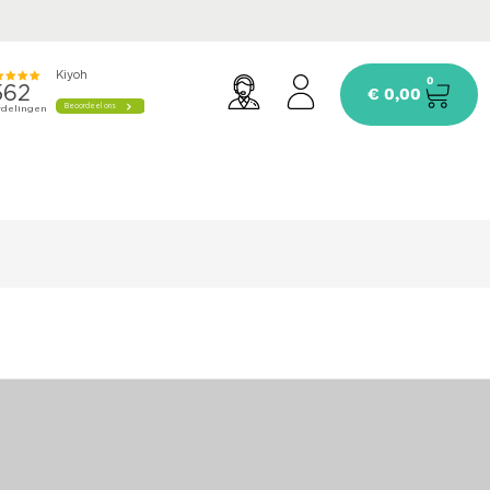
0
€
0,00