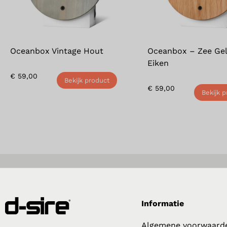
Oceanbox Vintage Hout
Oceanbox – Zee Ge
Eiken
€
59,00
Bekijk product
€
59,00
Bekijk 
Informatie
Algemene voorwaard