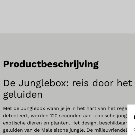
Productbeschrijving
De Junglebox: reis door he
geluiden
Met de Junglebox waan je je in het hart van het regenw
detecteert, worden 120 seconden aan tropische junglege
exotische dieren en planten. Het design, beschikbaar in 
geluiden van de Maleisische jungle. De milieuvriendelijk