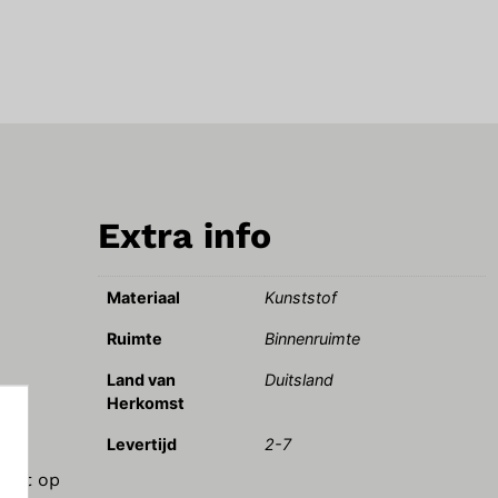
Extra info
Materiaal
Kunststof
Ruimte
Binnenruimte
Land van
Duitsland
g
Herkomst
Levertijd
2-7
t de
erkt op