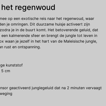
n het regenwoud
mee op een exotische reis naar het regenwoud, waar
en je omringen. Dit duurzame huisje activeert zijn
zodra je in de buurt komt. Het betoverende geluid, dat
 een kalmerende sfeer en brengt de jungle tot leven in
x waan je jezelf in het hart van de Maleisische jungle,
n rust en ontspanning.
ge kunststof
x 5 cm
sor geactiveerd junglegeluid dat na 2 minuten vervaagt
eweging