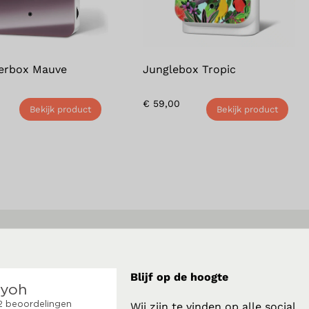
erbox Mauve
Junglebox Tropic
€
59,00
Bekijk product
Bekijk product
Blijf op de hoogte
Wij zijn te vinden op alle social