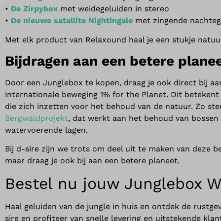
•
De Zirpybox
met weidegeluiden in stereo
•
De nieuwe satellite Nightingale
met zingende nachteg
Met elk product van Relaxound haal je een stukje natuur
Bijdragen aan een betere planee
Door een Junglebox te kopen, draag je ook direct bij a
internationale beweging 1% for the Planet. Dit beteken
die zich inzetten voor het behoud van de natuur. Zo st
Bergwaldprojekt
, dat werkt aan het behoud van bossen
watervoerende lagen.
Bij d-sire zijn we trots om deel uit te maken van deze b
maar draag je ook bij aan een betere planeet.
Bestel nu jouw
Junglebox
W
Haal geluiden van de jungle in huis en ontdek de rustge
sire en profiteer van snelle levering en uitstekende kla