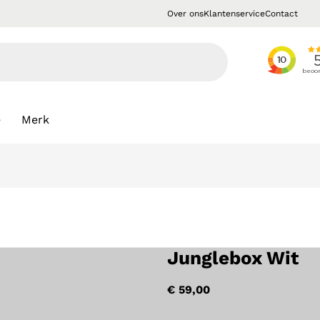
Over ons
Klantenservice
Contact
e
Merk
Junglebox Wit
€
59,00