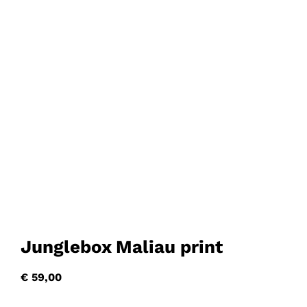
Junglebox Maliau print
€
59,00