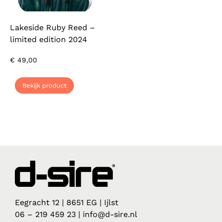
Lakeside Ruby Reed –
limited edition 2024
€
49,00
Bekijk product
Eegracht 12 | 8651 EG | Ijlst
06 – 219 459 23 | info@d-sire.nl