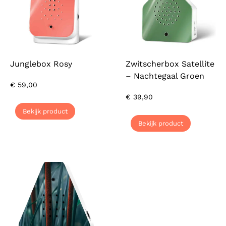
Junglebox Rosy
Zwitscherbox Satellite
– Nachtegaal Groen
€
59,00
€
39,90
Bekijk product
Bekijk product