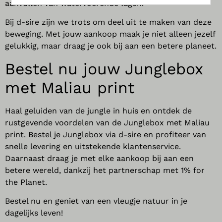
aanvullen van watervoerende lagen.
Bij d-sire zijn we trots om deel uit te maken van deze
beweging. Met jouw aankoop maak je niet alleen jezelf
gelukkig, maar draag je ook bij aan een betere planeet.
Bestel nu jouw
Junglebox
met
Maliau
print
Haal geluiden van de jungle in huis en ontdek de
rustgevende voordelen van de Junglebox met Maliau
print. Bestel je Junglebox via d-sire en profiteer van
snelle levering en uitstekende klantenservice.
Daarnaast draag je met elke aankoop bij aan een
betere wereld, dankzij het partnerschap met 1% for
the Planet.
Bestel nu en geniet van een vleugje natuur in je
dagelijks leven!