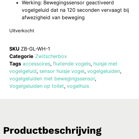
Werking: Bewegingssensor geactiveerd
vogelgeluid dat na 120 seconden vervaagt bij
afwezigheid van beweging
Uitverkocht
SKU
ZB-GL-WH-1
Categorie
Zwitscherbox
Tags
accessoires
,
fluitende vogels
,
huisje met
vogelgeluid
,
sensor huisje vogel
,
vogelgeluiden
,
vogelgeluiden met bewegingssensor
,
Vogelgeluiden op toilet
,
vogelhuis
Productbeschrijving