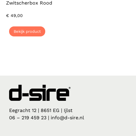
Zwitscherbox Rood
€
49,00
Bekijk product
Eegracht 12 | 8651 EG | Ijlst
06 – 219 459 23 | info@d-sire.nl