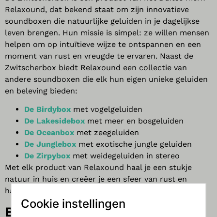
Relaxound, dat bekend staat om zijn innovatieve
soundboxen die natuurlijke geluiden in je dagelijkse
leven brengen. Hun missie is simpel: ze willen mensen
helpen om op intuïtieve wijze te ontspannen en een
moment van rust en vreugde te ervaren. Naast de
Zwitscherbox biedt Relaxound een collectie van
andere soundboxen die elk hun eigen unieke geluiden
en beleving bieden:
De Birdybox
met vogelgeluiden
De Lakesidebox
met meer en bosgeluiden
De Oceanbox
met zeegeluiden
De Junglebox
met exotische jungle geluiden
De Zirpybox
met weidegeluiden in stereo
Met elk product van Relaxound haal je een stukje
natuur in huis en creëer je een sfeer van rust en
harmonie.
Cookie instellingen
Bijdragen aan een betere