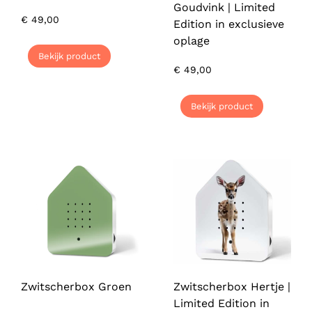
Goudvink | Limited
€
49,00
Edition in exclusieve
oplage
Bekijk product
€
49,00
Bekijk product
Zwitscherbox Groen
Zwitscherbox Hertje |
Limited Edition in