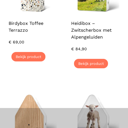
Birdybox Toffee
Heidibox –
Terrazzo
Zwitscherbox met
Alpengeluiden
€
69,00
€
84,90
Bekijk product
Bekijk product