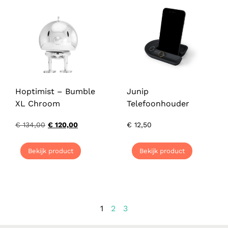
Hoptimist – Bumble
Junip
XL Chroom
Telefoonhouder
€
134,00
€
120,00
€
12,50
Bekijk product
Bekijk product
1
2
3