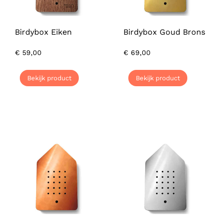
Birdybox Eiken
Birdybox Goud Brons
€
59,00
€
69,00
Bekijk product
Bekijk product