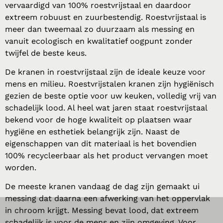
vervaardigd van 100% roestvrijstaal en daardoor
extreem robuust en zuurbestendig. Roestvrijstaal is
meer dan tweemaal zo duurzaam als messing en
vanuit ecologisch en kwalitatief oogpunt zonder
twijfel de beste keus.
De kranen in roestvrijstaal zijn de ideale keuze voor
mens en milieu. Roestvrijstalen kranen zijn hygiënisch
gezien de beste optie voor uw keuken, volledig vrij van
schadelijk lood. Al heel wat jaren staat roestvrijstaal
bekend voor de hoge kwaliteit op plaatsen waar
hygiëne en esthetiek belangrijk zijn. Naast de
eigenschappen van dit materiaal is het bovendien
100% recycleerbaar als het product vervangen moet
worden.
De meeste kranen vandaag de dag zijn gemaakt ui
messing dat daarna een afwerking van het oppervlak
in chroom krijgt. Messing bevat lood, dat extreem
schadelijk is voor de mens en zijn omgeving. Voor