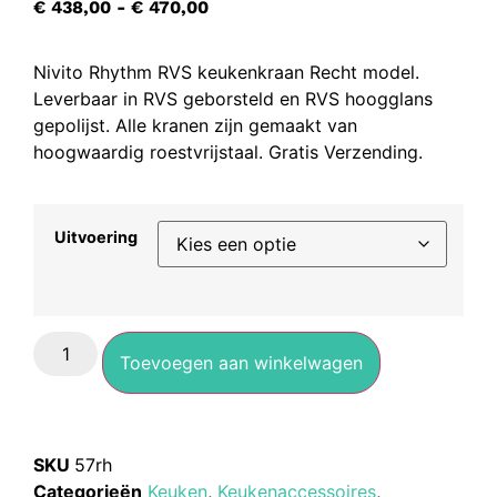
€
438,00
-
€
470,00
Nivito Rhythm RVS keukenkraan Recht model.
Leverbaar in RVS geborsteld en RVS hoogglans
gepolijst. Alle kranen zijn gemaakt van
hoogwaardig roestvrijstaal. Gratis Verzending.
Uitvoering
Toevoegen aan winkelwagen
SKU
57rh
Categorieën
Keuken
,
Keukenaccessoires
,