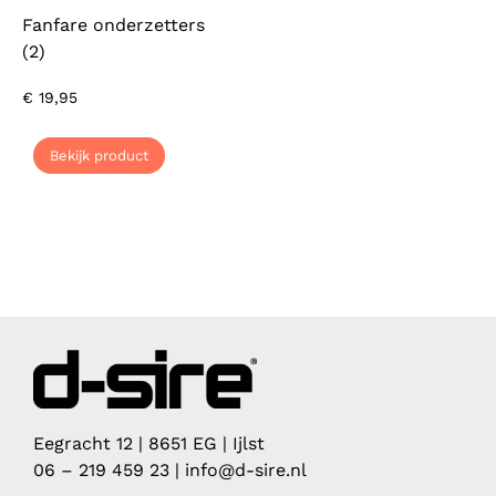
Fanfare onderzetters
(2)
€
19,95
Bekijk product
Eegracht 12 | 8651 EG | Ijlst
06 – 219 459 23 | info@d-sire.nl