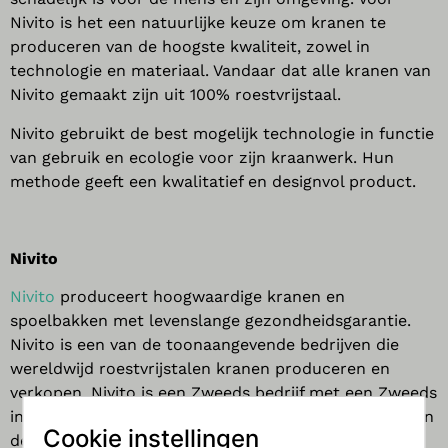
Nivito is het een natuurlijke keuze om kranen te
produceren van de hoogste kwaliteit, zowel in
technologie en materiaal. Vandaar dat alle kranen van
Nivito gemaakt zijn uit 100% roestvrijstaal.
Nivito gebruikt de best mogelijk technologie in functie
van gebruik en ecologie voor zijn kraanwerk. Hun
methode geeft een kwalitatief en designvol product.
Nivito
Nivito
produceert hoogwaardige kranen en
spoelbakken met levenslange gezondheidsgarantie.
Nivito is een van de toonaangevende bedrijven die
wereldwijd roestvrijstalen kranen produceren en
verkopen. Nivito is een Zweeds bedrijf met een Zweeds
innovatief design en tegelijkertijd een lange ervaring in
Cookie instellingen
de HVAC-industrie.