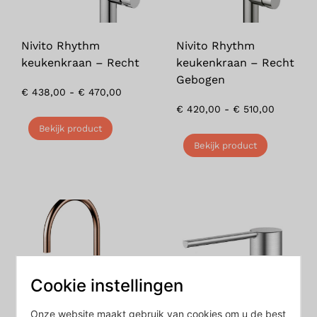
Nivito Rhythm
Nivito Rhythm
keukenkraan – Recht
keukenkraan – Recht
Gebogen
€
438,00
-
€
470,00
€
420,00
-
€
510,00
Bekijk product
Bekijk product
Cookie instellingen
Onze website maakt gebruik van cookies om u de best