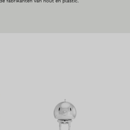
e fabrikanten van hout en plastic.