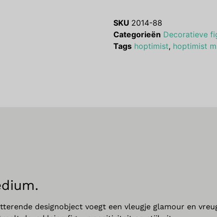
SKU
2014-88
Categorieën
Decoratieve fi
Tags
hoptimist
,
hoptimist m
edium.
itterende designobject voegt een vleugje glamour en vreu