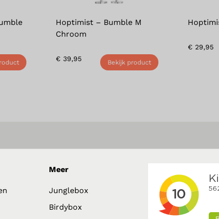
Bumble
Hoptimist – Bumble M
Hoptimi
Chroom
€
29,95
€
39,95
product
Bekijk product
Meer
en
Junglebox
Birdybox