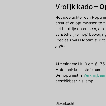
Vrolijk kado – O
Het idee achter een Hoptimi
positief en optimistisch te 
het hoofdje op en neer, alsof
aanstekelijke ‘hop’ beweging,
Precies zoals Hoptimist dat
joyful!
Afmetingen: H: 10 cm Ø: 7,5
Materiaal: kunststof (bumbl
De hoptimist is
Verkrijgbaar
beschikbaar als lamp.
Uitverkocht