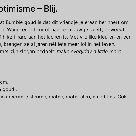
ptimisme – Blij.
st Bumble goud is dat dit vriendje je eraan herinnert om
zijn. Wanneer je hem of haar een duwtje geeft, beweegt
 hij/zij hard aan het lachen is. Met vrolijke kleuren en een
 brengen ze al jaren nét iets meer lol in het leven.
 met zijn slogan bedoelt:
make everyday a little more
 cm.
e goud).
in meerdere kleuren, maten, materialen, en edities. Ook