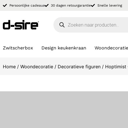
Persoonlijke cadeaus
30 dagen retourgarantie
Snelle levering
Zwitscherbox
Design keukenkraan
Woondecorati
Home
/
Woondecoratie
/
Decoratieve figuren
/ Hoptimist