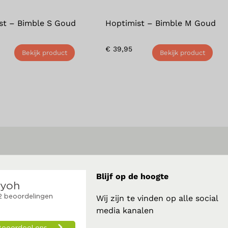
st – Bimble S Goud
Hoptimist – Bimble M Goud
€
39,95
Bekijk product
Bekijk product
Blijf op de hoogte
Wij zijn te vinden op alle social
media kanalen