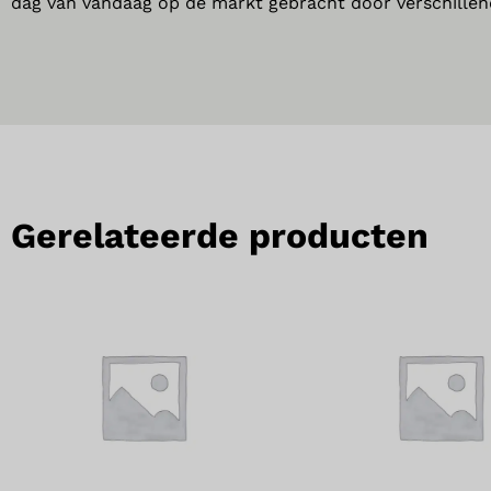
dag van vandaag op de markt gebracht door verschillend
Gerelateerde producten