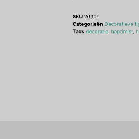
SKU
26306
Categorieën
Decoratieve fi
Tags
decoratie
,
hoptimist
,
h