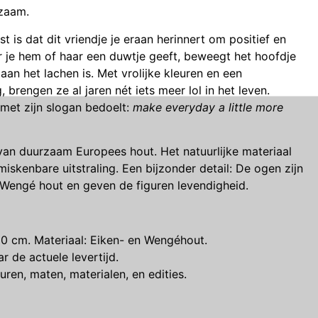
rzaam.
t is dat dit vriendje je eraan herinnert om positief en
er je hem of haar een duwtje geeft, beweegt het hoofdje
d aan het lachen is. Met vrolijke kleuren en een
 brengen ze al jaren nét iets meer lol in het leven.
 met zijn slogan bedoelt:
make everyday a little more
van duurzaam Europees hout. Het natuurlijke materiaal
miskenbare uitstraling. Een bijzonder detail: De ogen zijn
Wengé hout en geven de figuren levendigheid.
0 cm. Materiaal: Eiken- en Wengéhout.
r de actuele levertijd.
ren, maten, materialen, en edities.