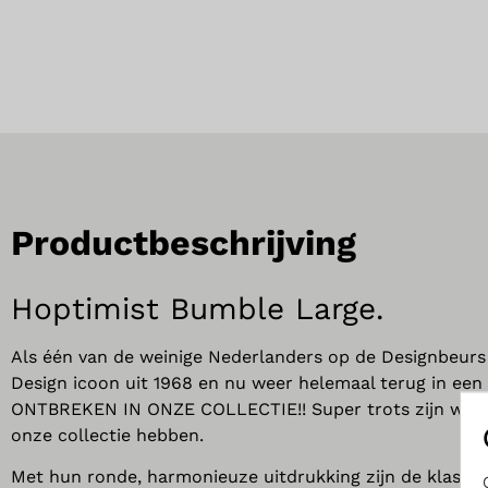
Productbeschrijving
Hoptimist Bumble Large.
Als één van de weinige Nederlanders op de Designbeur
Design icoon uit 1968 en nu weer helemaal terug in een
ONTBREKEN IN ONZE COLLECTIE!! Super trots zijn we dan 
onze collectie hebben.
Met hun ronde, harmonieuze uitdrukking zijn de klassie