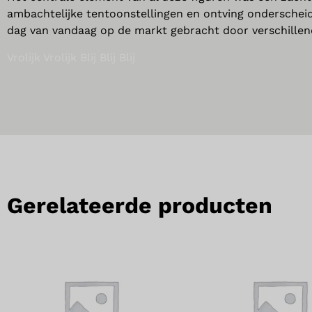
ambachtelijke tentoonstellingen en ontving onderscheid
dag van vandaag op de markt gebracht door verschillend
Vrolijk Vrolijk Blij Blij Blij
Gerelateerde producten