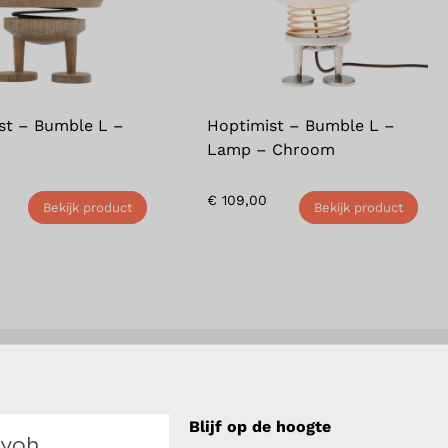
st – Bumble L –
Hoptimist – Bumble L –
Lamp – Chroom
€
109,00
Bekijk product
Bekijk product
Blijf op de hoogte