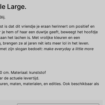
e Large.
lij.
t is dat dit vriendje je eraan herinnert om positief en
er je hem of haar een duwtje geeft, beweegt het hoofdje
d aan het lachen is. Met vrolijke kleuren en een
 brengen ze al jaren nét iets meer lol in het leven.
 met zijn slogan bedoelt:
make everyday a little more
10 cm.
Materiaal: kunststof
r de actuele levertijd.
uren, maten, materialen, en edities. Ook beschikbaar als