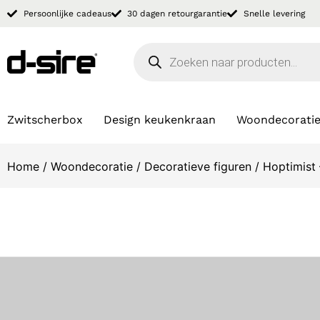
Persoonlijke cadeaus
30 dagen retourgarantie
Snelle levering
Zwitscherbox
Design keukenkraan
Woondecorati
Home
/
Woondecoratie
/
Decoratieve figuren
/ Hoptimist