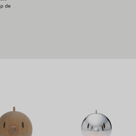
op de