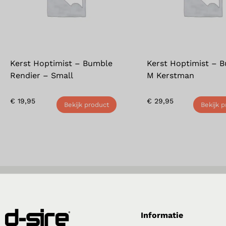
Kerst Hoptimist – Bumble
Kerst Hoptimist – 
Rendier – Small
M Kerstman
€
19,95
€
29,95
Bekijk product
Bekijk 
Informatie