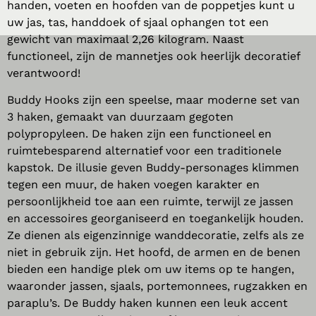
handen, voeten en hoofden van de poppetjes kunt u
uw jas, tas, handdoek of sjaal ophangen tot een
gewicht van maximaal 2,26 kilogram. Naast
functioneel, zijn de mannetjes ook heerlijk decoratief
verantwoord!
Buddy Hooks zijn een speelse, maar moderne set van
3 haken, gemaakt van duurzaam gegoten
polypropyleen. De haken zijn een functioneel en
ruimtebesparend alternatief voor een traditionele
kapstok. De illusie geven Buddy-personages klimmen
tegen een muur, de haken voegen karakter en
persoonlijkheid toe aan een ruimte, terwijl ze jassen
en accessoires georganiseerd en toegankelijk houden.
Ze dienen als eigenzinnige wanddecoratie, zelfs als ze
niet in gebruik zijn. Het hoofd, de armen en de benen
bieden een handige plek om uw items op te hangen,
waaronder jassen, sjaals, portemonnees, rugzakken en
paraplu’s. De Buddy haken kunnen een leuk accent