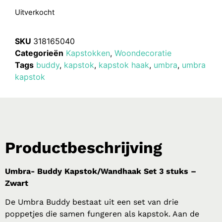
Uitverkocht
SKU
318165040
Categorieën
Kapstokken
,
Woondecoratie
Tags
buddy
,
kapstok
,
kapstok haak
,
umbra
,
umbra
kapstok
Productbeschrijving
Umbra- Buddy Kapstok/Wandhaak Set 3 stuks –
Zwart
De Umbra Buddy bestaat uit een set van drie
poppetjes die samen fungeren als kapstok. Aan de