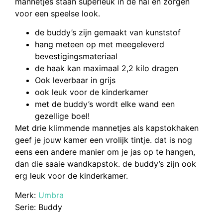
mannetjes staan superleuk in de hal en zorgen
voor een speelse look.
de buddy’s zijn gemaakt van kunststof
hang meteen op met meegeleverd
bevestigingsmateriaal
de haak kan maximaal 2,2 kilo dragen
Ook leverbaar in grijs
ook leuk voor de kinderkamer
met de buddy’s wordt elke wand een
gezellige boel!
Met drie klimmende mannetjes als kapstokhaken
geef je jouw kamer een vrolijk tintje. dat is nog
eens een andere manier om je jas op te hangen,
dan die saaie wandkapstok. de buddy’s zijn ook
erg leuk voor de kinderkamer.
Merk:
Umbra
Serie: Buddy