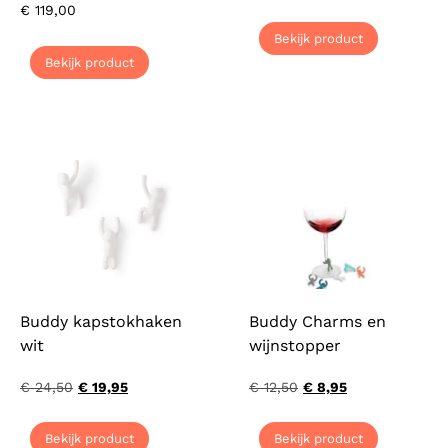
€
119,00
Bekijk product
Bekijk product
Buddy kapstokhaken
Buddy Charms en
wit
wijnstopper
€
24,50
€
19,95
€
12,50
€
8,95
Bekijk product
Bekijk product