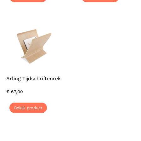
Arling Tijdschriftenrek
€
67,00
Bekijk product