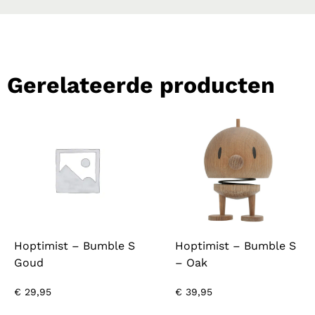
Gerelateerde producten
Hoptimist – Bumble S
Hoptimist – Bumble S
Goud
– Oak
€
29,95
€
39,95