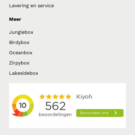
Levering en service
Meer
Junglebox
Birdybox
Oceanbox
Zirpybox
Lakesidebox