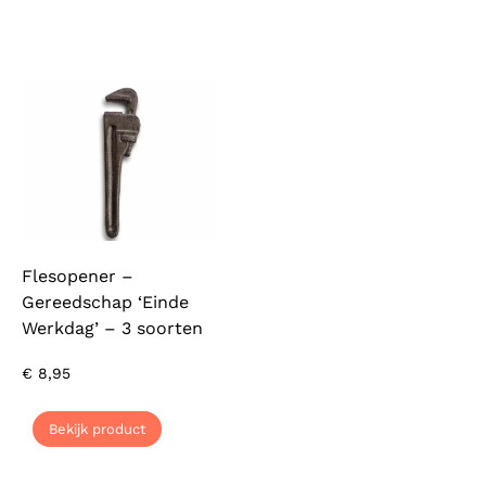
Flesopener –
Gereedschap ‘Einde
Werkdag’ – 3 soorten
€
8,95
Bekijk product