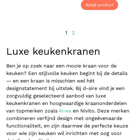
Bekijk product
1
2
Luxe keukenkranen
Ben je op zoek naar een mooie kraan voor de
keuken? Een stijlvolle keuken begint bij de details
— en een kraan is misschien wel hét
designstatement bij uitstek. Bij d-sire vind je een
zorgvuldig geselecteerd aanbod van luxe
keukenkranen en hoogwaardige kraanonderdelen
van topmerken zoals
Arwa
en Nivito. Deze merken
combineren verfijnd design met ongeëvenaarde
functionaliteit, en zijn daarmee de perfecte keuze
voor wie zijn keuken wil inrichten met oog voor