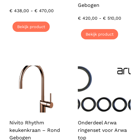
Gebogen
€
438,00
-
€
470,00
€
420,00
-
€
510,00
Bekijk product
Bekijk product
Nivito Rhythm
Onderdeel Arwa
keukenkraan – Rond
ringenset voor Arwa
Gebogen
top