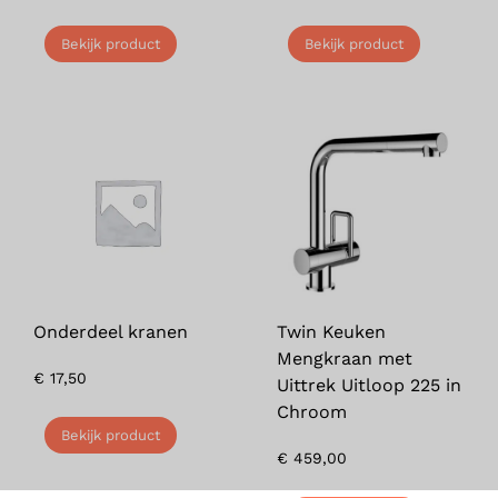
Bekijk product
Bekijk product
Onderdeel kranen
Twin Keuken
Mengkraan met
€
17,50
Uittrek Uitloop 225 in
Chroom
Bekijk product
€
459,00