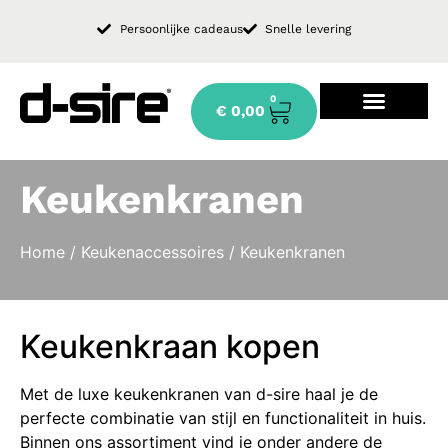
Persoonlijke cadeaus
Snelle levering
0
€
0,00
Design keukenkraan
Keukenkranen
Home
/
Keukenaccessoires
/ Keukenkranen
Keukenkraan kopen
Met de luxe keukenkranen van d-sire haal je de
perfecte combinatie van stijl en functionaliteit in huis.
Binnen ons assortiment vind je onder andere de