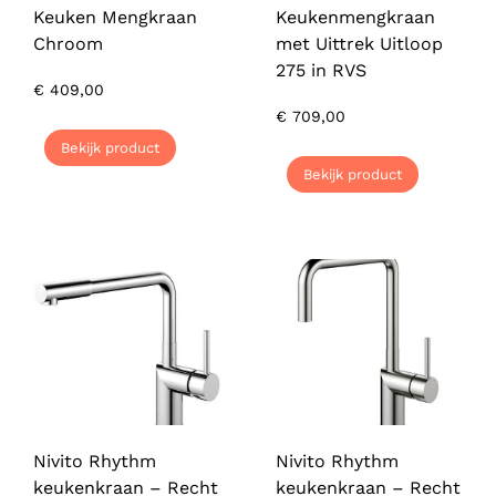
Keuken Mengkraan
Keukenmengkraan
Chroom
met Uittrek Uitloop
275 in RVS
€
409,00
€
709,00
Bekijk product
Bekijk product
Nivito Rhythm
Nivito Rhythm
keukenkraan – Recht
keukenkraan – Recht