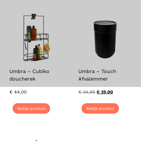
Umbra – Cubiko
Umbra – Touch
doucherek
Afvalemmer
€
44,00
€
34,95
€
25,00
Bekijk product
Bekijk product