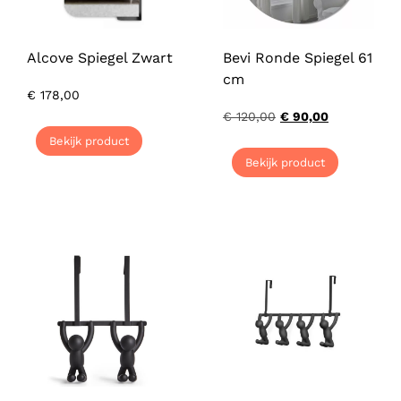
Alcove Spiegel Zwart
Bevi Ronde Spiegel 61
cm
€
178,00
€
120,00
€
90,00
Bekijk product
Bekijk product