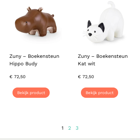
Zuny – Boekensteun
Zuny – Boekensteun
Hippo Budy
Kat wit
€
72,50
€
72,50
Bekijk product
Bekijk product
1
2
3