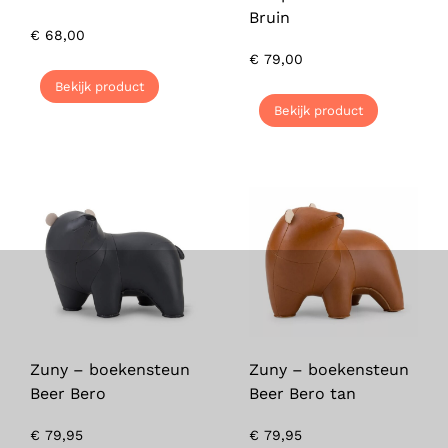
Bruin
€
68,00
€
79,00
Bekijk product
Bekijk product
Zuny – boekensteun
Zuny – boekensteun
Beer Bero
Beer Bero tan
€
79,95
€
79,95