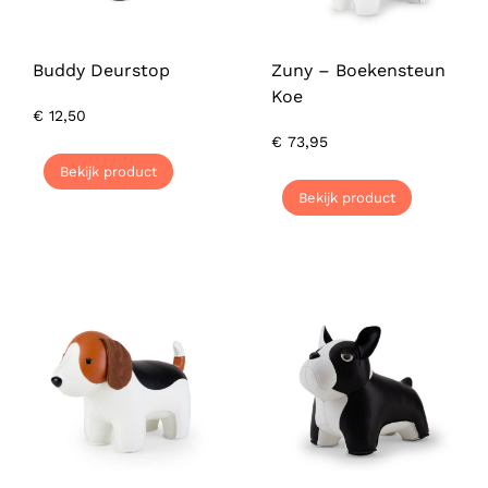
Buddy Deurstop
Zuny – Boekensteun
Koe
€
12,50
€
73,95
Bekijk product
Bekijk product