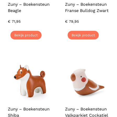
Zuny – Boekensteun
Zuny – Boekensteun
Beagle
Franse Bulldog Zwart
€
71,95
€
79,95
Bekijk product
Bekijk product
Zuny – Boekensteun
Zuny – Boekensteun
Shiba
Valkparkiet Cockatiel