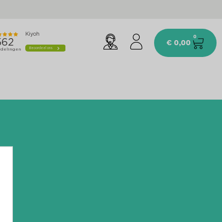
0
€
0,00