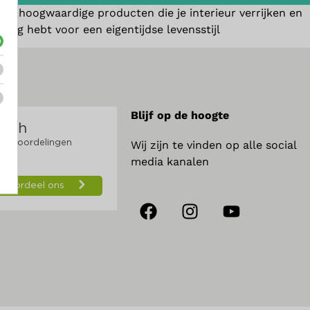
aan hoogwaardige producten die je interieur verrijken en
odig hebt voor een eigentijdse levensstijl
Blijf op de hoogte
Wij zijn te vinden op alle social
media kanalen