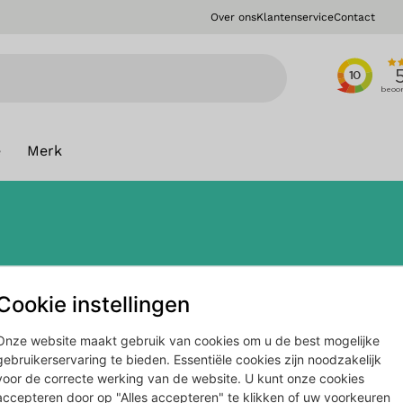
Over ons
Klantenservice
Contact
e
Merk
Cookie instellingen
Onze website maakt gebruik van cookies om u de best mogelijke
gebruikerservaring te bieden. Essentiële cookies zijn noodzakelijk
voor de correcte werking van de website. U kunt onze cookies
accepteren door op "Alles accepteren" te klikken of uw voorkeuren