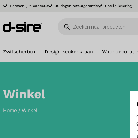
Persoonlijke cadeaus
30 dagen retourgarantie
Snelle levering
Zwitscherbox
Design keukenkraan
Woondecorati
Winkel
Home
/ Winkel